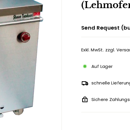
(Lehmofen
Send Request (bu
Exkl. MwSt. zzgl. Vers
Auf Lager
schnelle Lieferun
Sichere Zahlun