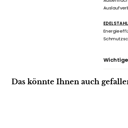
Außenfläche
Auslaufver
EDELSTAH
Energieeff
Schmutzsch
Wichtige
Das könnte Ihnen auch gefalle