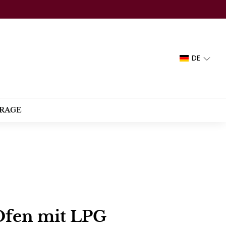
DE
RAGE
Ofen mit LPG