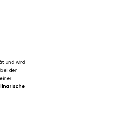
ät und wird
 bei der
einer
ulinarische