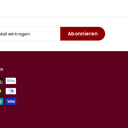
Abonnieren
l
tragen
en