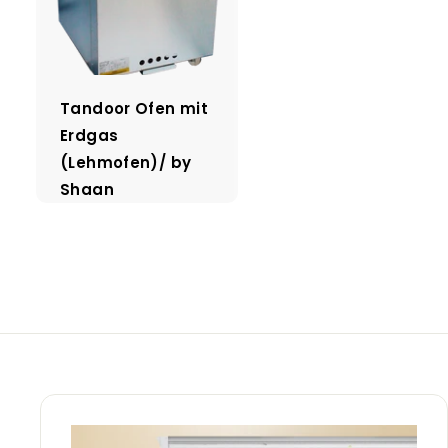
Tandoor Ofen mit
Erdgas
(Lehmofen)/ by
Shaan