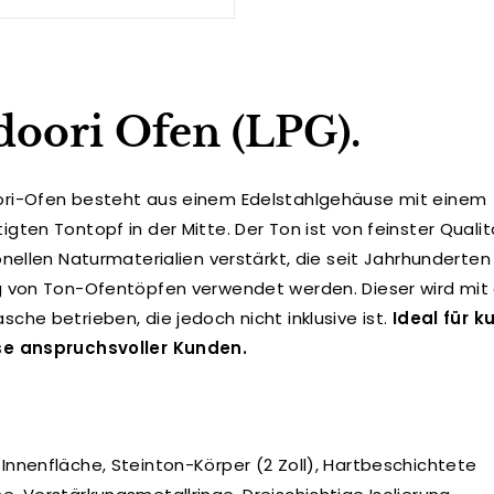
oori Ofen (LPG).
ri-Ofen besteht aus einem Edelstahlgehäuse mit einem
gten Tontopf in der Mitte. Der Ton ist von feinster Qualit
onellen Naturmaterialien verstärkt, die seit Jahrhunderten
g von Ton-Ofentöpfen verwendet werden. Dieser wird mit 
che betrieben, die jedoch nicht inklusive ist.
Ideal für k
se anspruchsvoller Kunden.
Innenfläche, Steinton-Körper (2 Zoll), Hartbeschichtete