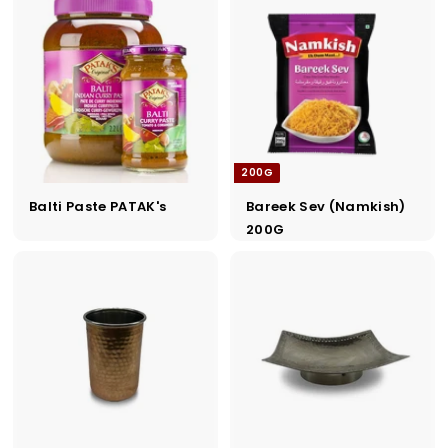
200G
Balti Paste PATAK's
Bareek Sev (Namkish)
200G