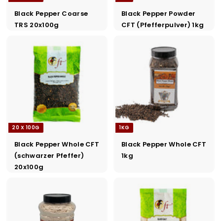
Black Pepper Coarse
Black Pepper Powder
TRS 20x100g
CFT (Pfefferpulver) 1kg
20 X 100G
1KG
Black Pepper Whole CFT
Black Pepper Whole CFT
(schwarzer Pfeffer)
1kg
20x100g