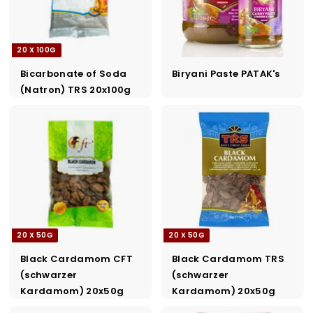
20 X 100G
Bicarbonate of Soda
Biryani Paste PATAK's
(Natron) TRS 20x100g
20 X 50G
20 X 50G
Black Cardamom CFT
Black Cardamom TRS
(schwarzer
(schwarzer
Kardamom) 20x50g
Kardamom) 20x50g