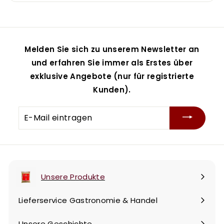
Melden Sie sich zu unserem Newsletter an
und erfahren Sie immer als Erstes über
exklusive Angebote (nur für registrierte
Kunden).
E-
Mail
eintragen
Unsere Produkte
Menü
maximieren
Lieferservice Gastronomie & Handel
Unsere Geschichte