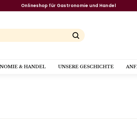
Onlineshop für Gastronomie und Handel
Pause
Diashow
Suchen
ONOMIE & HANDEL
UNSERE GESCHICHTE
ANF