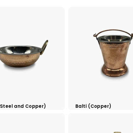
(Steel and Copper)
Balti (Copper)