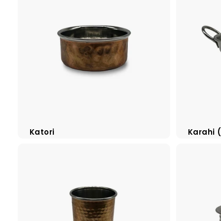
Katori
Karahi 