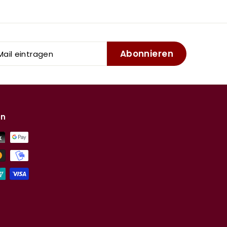
Abonnieren
l
tragen
en