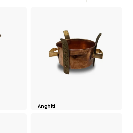
groß
Klein
Liste
Anghiti