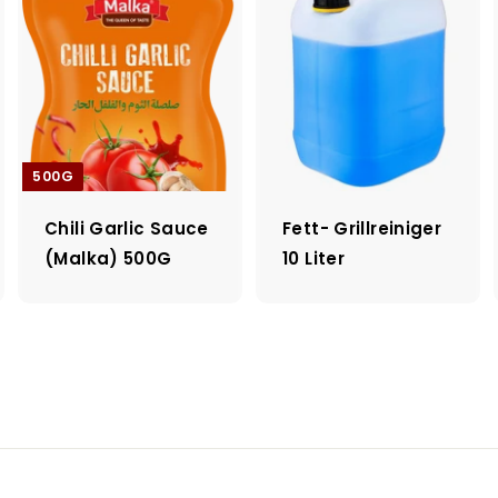
500G
Chili Garlic Sauce
Fett- Grillreiniger
(Malka) 500G
10 Liter