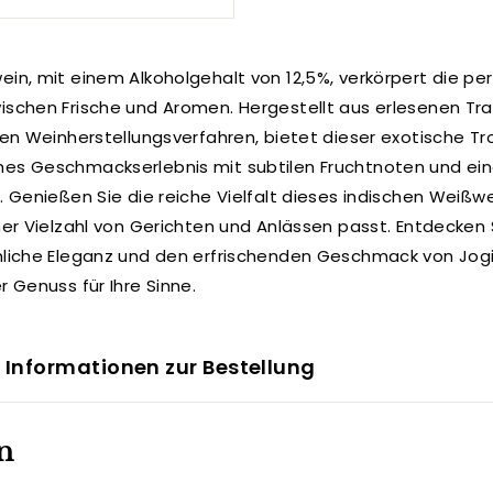
ein, mit einem Alkoholgehalt von 12,5%, verkörpert die pe
ischen Frische und Aromen. Hergestellt aus erlesenen Tr
len Weinherstellungsverfahren, bietet dieser exotische Tr
es Geschmackserlebnis mit subtilen Fruchtnoten und e
. Genießen Sie die reiche Vielfalt dieses indischen Weißwe
ner Vielzahl von Gerichten und Anlässen passt. Entdecken 
hliche Eleganz und den erfrischenden Geschmack von Jog
r Genuss für Ihre Sinne.
 Informationen zur Bestellung
n