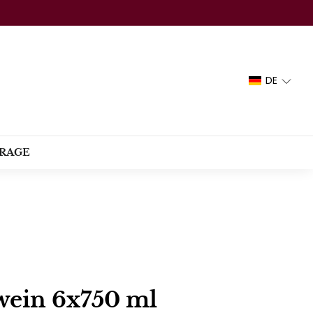
DE
RAGE
wein 6x750 ml