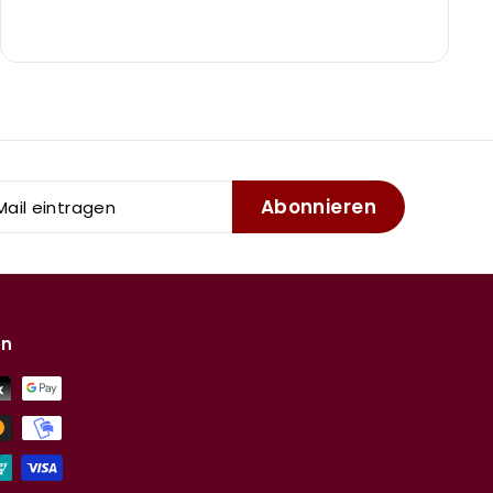
Abonnieren
l
tragen
en