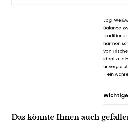
Jogi Weißw
Balance zw
traditionel
harmonisch
von Frische
ideal zu ei
unvergleic
- ein wahre
Wichtige
Das könnte Ihnen auch gefalle