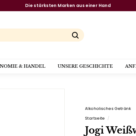
Die stärksten Marken aus einer Hand
Pause
Diashow
Suchen
ONOMIE & HANDEL
UNSERE GESCHICHTE
ANF
Alkoholisches Getränk
Startseite
/
Jogi Weiß