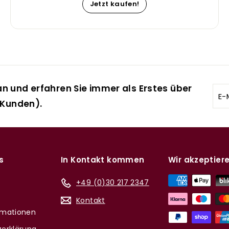
Jetzt kaufen!
n und erfahren Sie immer als Erstes über
E-
 Kunden).
Mai
ein
s
In Kontakt kommen
Wir akzeptier
+49 (0)30 217 2347
Kontakt
rmationen