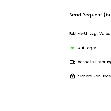
Send Request (bu
Exkl. MwSt. zzgl. Vers
Auf Lager
schnelle Lieferun
Sichere Zahlun