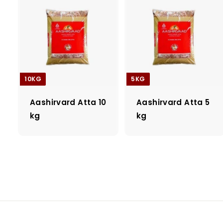
10KG
5KG
Aashirvard Atta 10
Aashirvard Atta 5
kg
kg