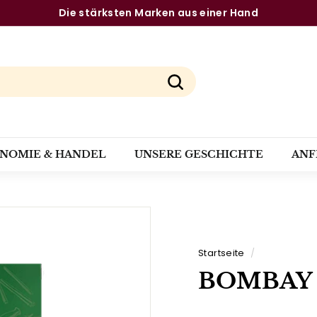
Die stärksten Marken aus einer Hand
Pause
Diashow
Suchen
ONOMIE & HANDEL
UNSERE GESCHICHTE
ANF
Startseite
/
BOMBAY B