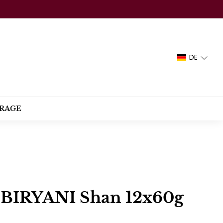
DE
RAGE
IRYANI Shan 12x60g