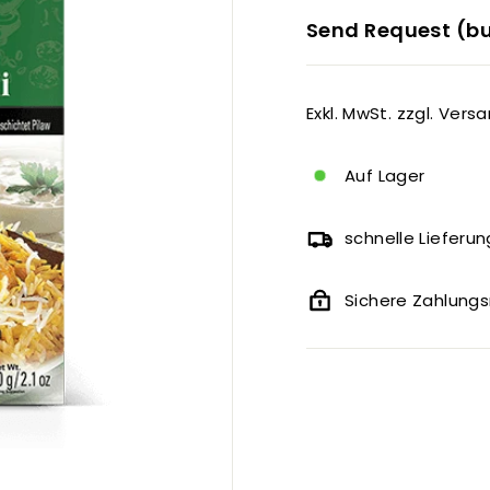
Send Request (bu
Exkl. MwSt. zzgl. Vers
Auf Lager
schnelle Lieferun
Sichere Zahlun