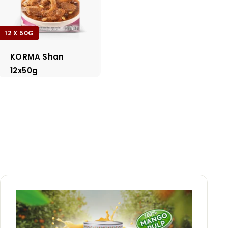
12 X 50G
KORMA Shan
12x50g