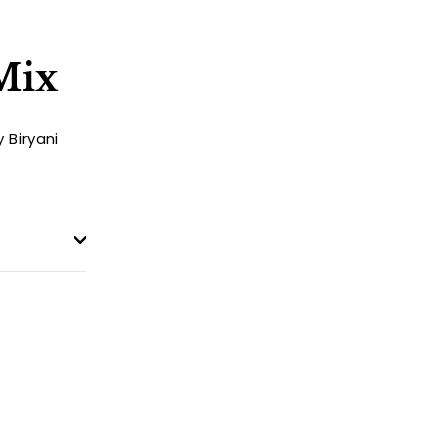
Mix
 Biryani