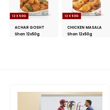
12 X 50G
12 X 50G
ACHAR GOSHT
CHICKEN MASALA
Shan 12x50g
Shan 12x50g