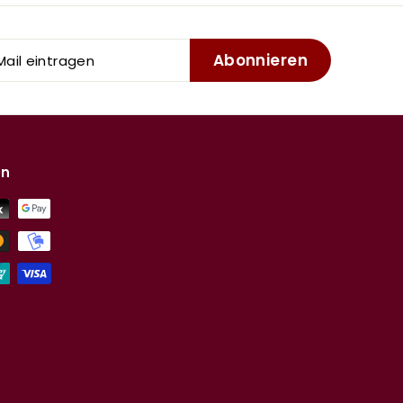
Abonnieren
l
tragen
en