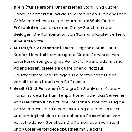
Klein (für 1 Person):
Unser kleines Stahl- und Kupfer-
Handi ist perfekt für individuelle Portionen. Die handliche
Größe macht es zu einer charmanten Wahl für die
Präsentation von einzelnen Curry-Gerichten oder
Beilagen. Die Kombination von Stahl und Kupfer verleiht
eine edle Note.
Mittel (für 2 Personen):
Die mittelgroße Stahl- und
Kupfer-Handi ist hervorragend für das Servieren von
zwei Personen geeignet. Perfekt für Paare oder intime
Abendessen, bietet sie ausreichend Platz für
Hauptgerichte und Beilagen. Die metallische Fusion
verleiht einen Hauch von Raffinesse.
Groß (für 3 Personen):
Die große Stahl- und Kupfer-
Handi ist ideal für Familienportionen oder das Servieren
von Gerichten für bis zu drei Personen. Ihre großzügige
Größe macht sie zu einem Blickfang auf dem Esstisch
und ermöglicht eine ansprechende Präsentation von
verschiedenen Gerichten. Die Kombination von Stahl
und Kupfer verbindet Robustheit mit Eleganz.