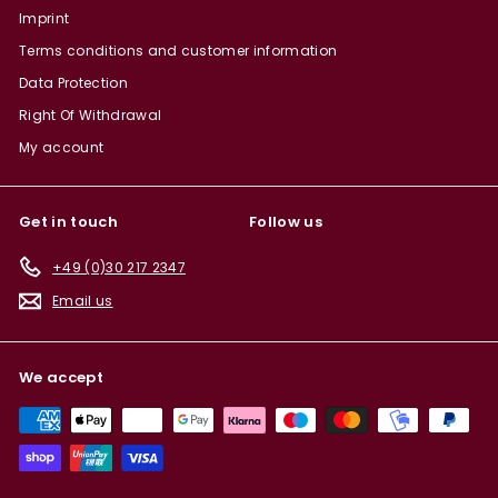
Imprint
Terms conditions and customer information
Data Protection
Right Of Withdrawal
My account
Get in touch
Follow us
+49 (0)30 217 2347
Email us
We accept