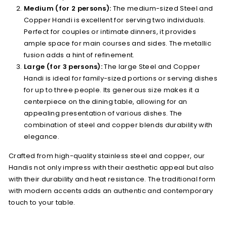
Medium (for 2 persons):
The medium-sized Steel and
Copper Handi is excellent for serving two individuals.
Perfect for couples or intimate dinners, it provides
ample space for main courses and sides. The metallic
fusion adds a hint of refinement.
Large (for 3 persons):
The large Steel and Copper
Handi is ideal for family-sized portions or serving dishes
for up to three people. Its generous size makes it a
centerpiece on the dining table, allowing for an
appealing presentation of various dishes. The
combination of steel and copper blends durability with
elegance.
Crafted from high-quality stainless steel and copper, our
Handis not only impress with their aesthetic appeal but also
with their durability and heat resistance. The traditional form
with modern accents adds an authentic and contemporary
touch to your table.