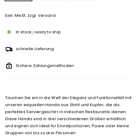
Exkl. MwSt. zzgl. Versand
In stock, ready to ship
schnelle Lieferung
Sichere Zahlungsmethoden
Tauchen Sie ein in die Welt der Eleganz und Funktionalität mit
unseren exquisiten Handis aus Stahl und Kupfer, die als
perfektes Serviergeschirr in indischen Restaurants dienen.
Diese Handis sind in drei verschiedenen Größen erhältlich
und eignen sich ideal für Einzelportionen, Paare oder kleine
Gruppen von bis zu drei Personen.