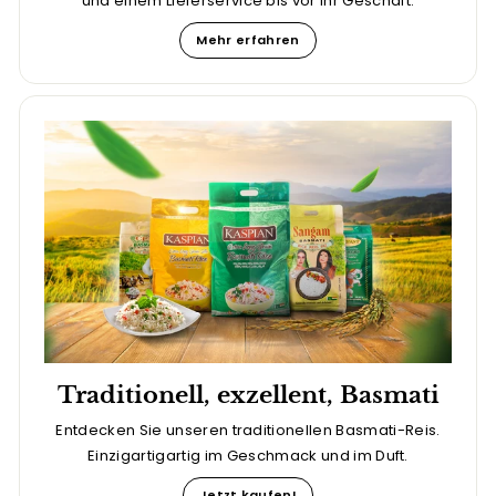
und einem Lieferservice bis vor ihr Geschäft.
Mehr erfahren
Traditionell, exzellent, Basmati
Entdecken Sie unseren traditionellen Basmati-Reis.
Einzigartigartig im Geschmack und im Duft.
Jetzt kaufen!