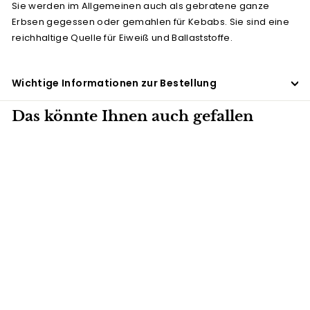
Sie werden im Allgemeinen auch als gebratene ganze
Erbsen gegessen oder gemahlen für Kebabs. Sie sind eine
reichhaltige Quelle für Eiweiß und Ballaststoffe.
Wichtige Informationen zur Bestellung
Das könnte Ihnen auch gefallen
12 X 300G
Roasted Grams
(geröstete
Kichererbsen)