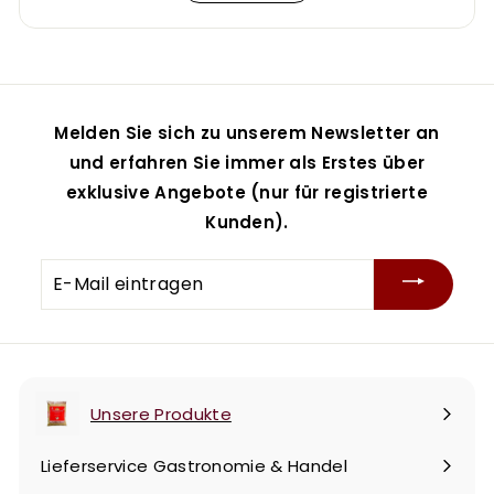
Melden Sie sich zu unserem Newsletter an
und erfahren Sie immer als Erstes über
exklusive Angebote (nur für registrierte
Kunden).
E-
Mail
eintragen
Unsere Produkte
Menü
maximieren
Lieferservice Gastronomie & Handel