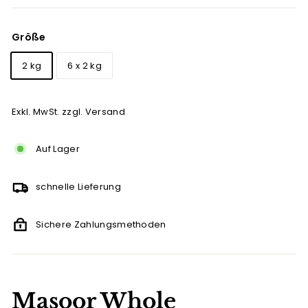
Größe
2 kg
6 x 2 kg
Exkl. MwSt. zzgl. Versand
Auf Lager
schnelle Lieferung
Sichere Zahlungsmethoden
Masoor Whole