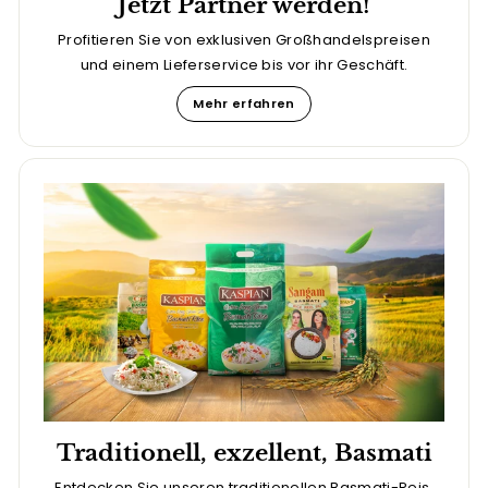
Jetzt Partner werden!
Profitieren Sie von exklusiven Großhandelspreisen
und einem Lieferservice bis vor ihr Geschäft.
Mehr erfahren
Traditionell, exzellent, Basmati
Entdecken Sie unseren traditionellen Basmati-Reis.