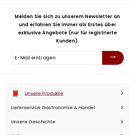
Melden Sie sich zu unserem Newsletter an
und erfahren Sie immer als Erstes über
exklusive Angebote (nur für registrierte
Kunden).
E-
Mail
eintragen
Unsere Produkte
Menü
maximieren
Lieferservice Gastronomie & Handel
Unsere Geschichte