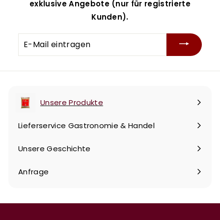
exklusive Angebote (nur für registrierte
Kunden).
E-
Mail
eintragen
Unsere Produkte
Menü
maximieren
Lieferservice Gastronomie & Handel
Unsere Geschichte
Anfrage